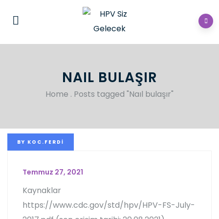
NAIL BULAŞIR
Home
.
Posts tagged "Naıl bulaşır"
BY
KOC.FERDI
Temmuz 27, 2021
Kaynaklar
https://www.cdc.gov/std/hpv/HPV-FS-July-