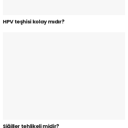
HPV teşhisi kolay mıdır?
Siğiller tehlikeli midir?