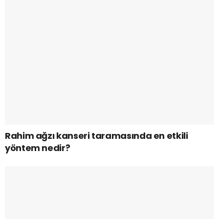
Rahim ağzı kanseri taramasında en etkili
yöntem nedir?